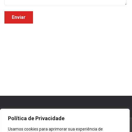
Política de Privacidade
Copyright @ 2019 - 2022 - GRUPO GMC. SITE DESENVOLVIDO
Usamos cookies para aprimorar sua experiência de