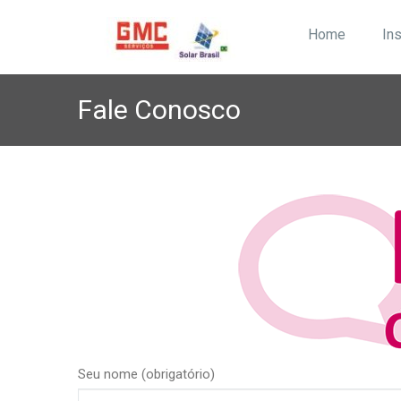
Home
Ins
Fale Conosco
Seu nome (obrigatório)